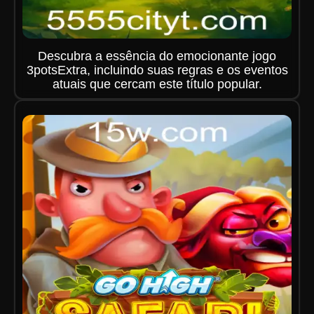
Descubra a essência do emocionante jogo
3potsExtra, incluindo suas regras e os eventos
atuais que cercam este título popular.