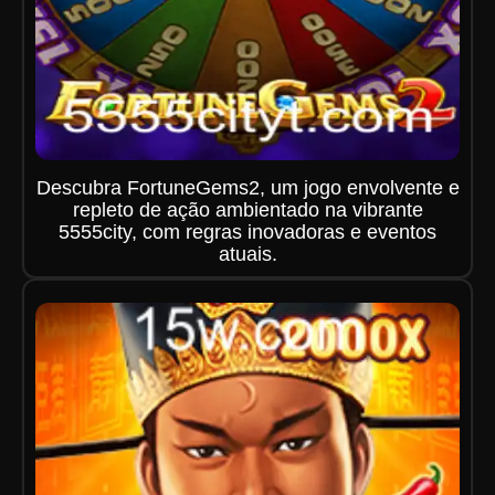
Descubra FortuneGems2, um jogo envolvente e
repleto de ação ambientado na vibrante
5555city, com regras inovadoras e eventos
atuais.