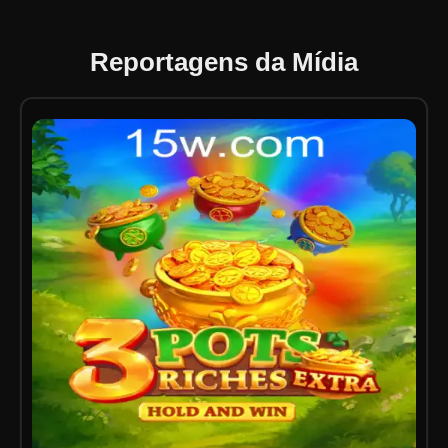
Reportagens da Mídia