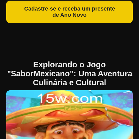
Cadastre-se e receba um presente
de Ano Novo
Explorando o Jogo
"SaborMexicano": Uma Aventura
Culinária e Cultural