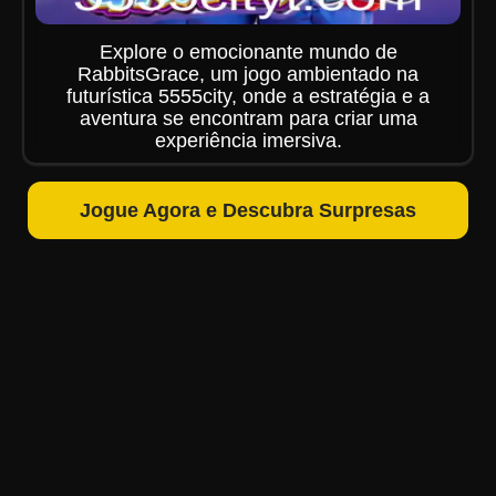
Explore o emocionante mundo de
RabbitsGrace, um jogo ambientado na
futurística 5555city, onde a estratégia e a
aventura se encontram para criar uma
experiência imersiva.
Jogue Agora e Descubra Surpresas