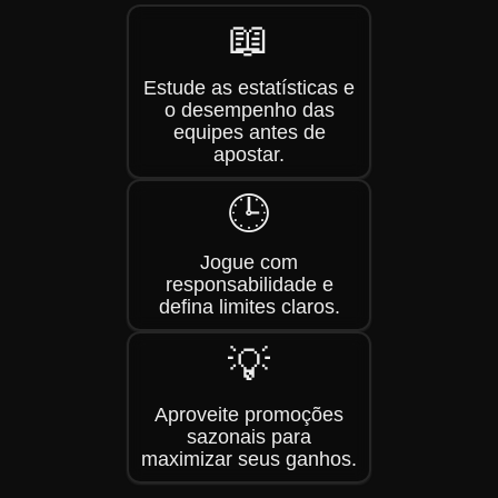
📖
Estude as estatísticas e
o desempenho das
equipes antes de
apostar.
🕒
Jogue com
responsabilidade e
defina limites claros.
💡
Aproveite promoções
sazonais para
maximizar seus ganhos.