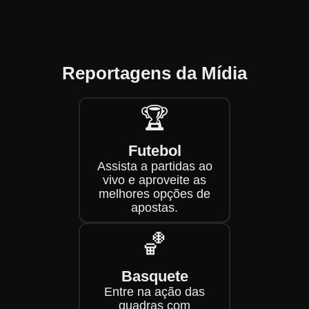
Reportagens da Mídia
🏆
Futebol
Assista a partidas ao
vivo e aproveite as
melhores opções de
apostas.
🏀
Basquete
Entre na ação das
quadras com