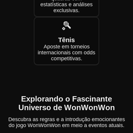
estatísticas e análises
exclusivas.
🎾
Tênis
Aposte em torneios
internacionais com odds
competitivas.
Explorando o Fascinante
Universo de WonWonWon
Descubra as regras e a introdução emocionantes
do jogo WonWonWon em meio a eventos atuais.