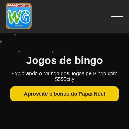
❄
❄
❄
❄
❄
❄
Jogos de bingo
❄
❄
❄
Explorando o Mundo dos Jogos de Bingo com
❄
5555city
❄
❄
Aproveite o bônus do Papai Noel
❄