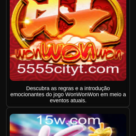
Descubra as regras e a introdução
emocionantes do jogo WonWonWon em meio a
eventos atuais.