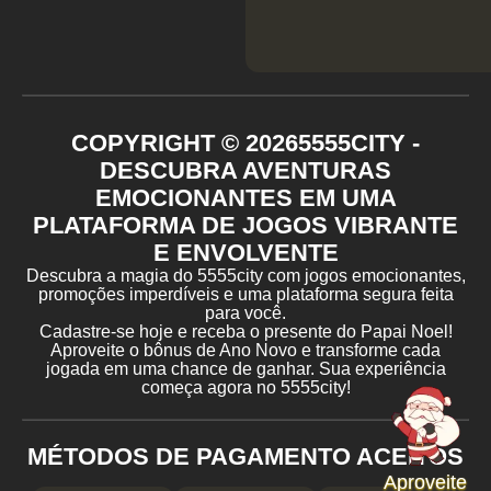
COPYRIGHT ©
2026
5555CITY -
DESCUBRA AVENTURAS
EMOCIONANTES EM UMA
PLATAFORMA DE JOGOS VIBRANTE
E ENVOLVENTE
Descubra a magia do 5555city com jogos emocionantes,
promoções imperdíveis e uma plataforma segura feita
para você.
Cadastre-se hoje e receba o presente do Papai Noel!
Aproveite o bônus de Ano Novo e transforme cada
jogada em uma chance de ganhar. Sua experiência
começa agora no 5555city!
MÉTODOS DE PAGAMENTO ACEITOS
Aproveite