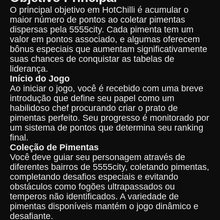
O principal objetivo em HotChilli é acumular o
maior número de pontos ao coletar pimentas
dispersas pela 5555city. Cada pimenta tem um
valor em pontos associado, e algumas oferecem
bônus especiais que aumentam significativamente
suas chances de conquistar as tabelas de
liderança.
Início do Jogo
Ao iniciar o jogo, você é recebido com uma breve
introdução que define seu papel como um
habilidoso chef procurando criar o prato de
pimentas perfeito. Seu progresso é monitorado por
um sistema de pontos que determina seu ranking
final.
Coleção de Pimentas
Você deve guiar seu personagem através de
diferentes bairros de 5555city, coletando pimentas,
completando desafios especiais e evitando
obstáculos como fogões ultrapassados ou
temperos não identificados. A variedade de
pimentas disponíveis mantém o jogo dinâmico e
desafiante.