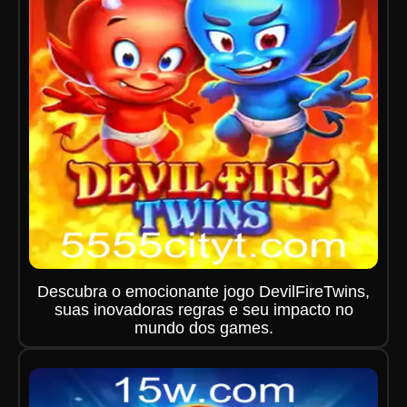
Descubra o emocionante jogo DevilFireTwins,
suas inovadoras regras e seu impacto no
mundo dos games.