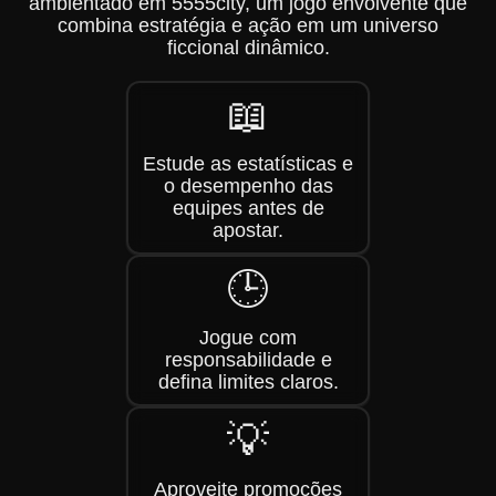
ambientado em 5555city, um jogo envolvente que
combina estratégia e ação em um universo
ficcional dinâmico.
📖
Estude as estatísticas e
o desempenho das
equipes antes de
apostar.
🕒
Jogue com
responsabilidade e
defina limites claros.
💡
Aproveite promoções