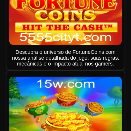
Descubra o universo de FortuneCoins com
nossa análise detalhada do jogo, suas regras,
mecânicas e o impacto atual nos gamers.