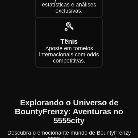
estatísticas e análises
exclusivas.
🎾
Tênis
Aposte em torneios
internacionais com odds
competitivas.
Explorando o Universo de
BountyFrenzy: Aventuras no
5555city
Descubra o emocionante mundo de BountyFrenzy