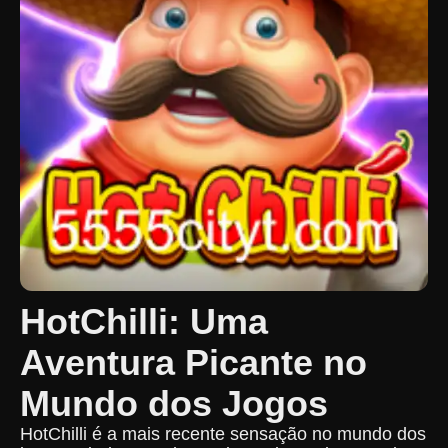
HotChilli: Uma
Aventura Picante no
Mundo dos Jogos
HotChilli é a mais recente sensação no mundo dos