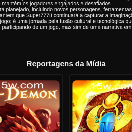
e mantêm os jogadores engajados e desafiados.
tá planejado, incluindo novos personagens, ferrament
antem que Super777II continuará a capturar a imaginaç
go; é uma jornada pela fusão cultural e tecnológica qu
s participando de um jogo, mas sim de uma narrativa em 
Reportagens da Mídia