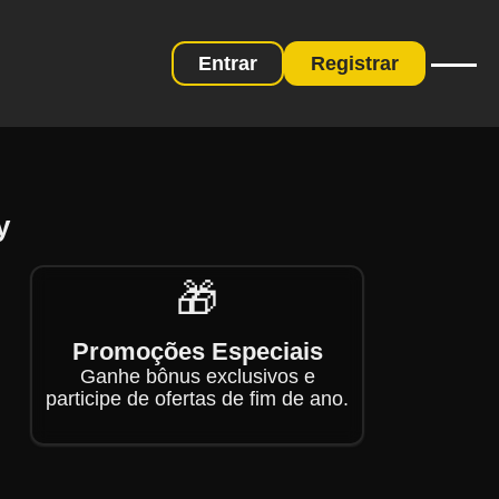
❄
Entrar
Registrar
❄
❄
y
🎁
Promoções Especiais
Ganhe bônus exclusivos e
participe de ofertas de fim de ano.