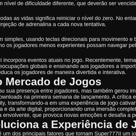
nível de dificuldade diferente, que deverão ser vencid
as as vidas significa reiniciar o nível do zero. No ent
injeção de adrenalina a cada nova tentativa.
m simples, usando teclas direcionais para movimento e 
smo os jogadores menos experientes possam navegar pel
 incorpora eventos atuais no jogo. Recentemente, temas
preocupações globais e ensinando aos jogadores a impor
uca os jogadores de maneira divertida e interativa.
o Mercado de Jogos
u sua presença entre jogadores, mas também gerou impa
ownloads na primeira semana de lançamento. A crítica e
ity, transformando-a em uma experiência de jogo cativan
 e da arte digital, proporcionando uma imersão complet
a envolvente, que provoca novas emoções e desafia a p
luciona a Experiência de 
é um dos principais fatores que tornam Super777II um j