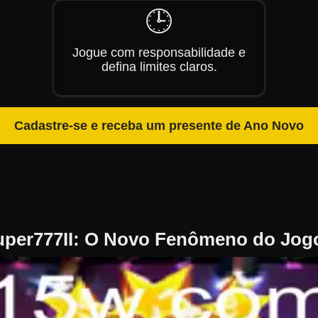
🕒
Jogue com responsabilidade e
defina limites claros.
Cadastre-se e receba um presente de Ano Novo
uper777II: O Novo Fenômeno do Jogo