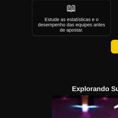
📖
Estude as estatísticas e o
desempenho das equipes antes
de apostar.
Explorando S