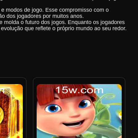
as e modos de jogo. Esse compromisso com o
ão dos jogadores por muitos anos.
e molda o futuro dos jogos. Enquanto os jogadores
evolução que reflete o próprio mundo ao seu redor.