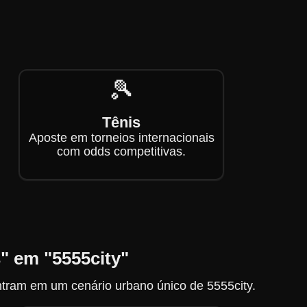
🎾
Tênis
Aposte em torneios internacionais
com odds competitivas.
 em "5555city"
ntram em um cenário urbano único de 5555city.