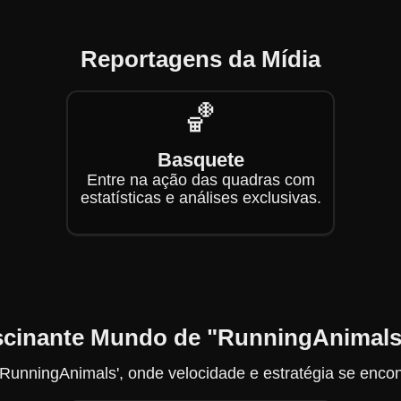
Reportagens da Mídia
🏀
Basquete
Entre na ação das quadras com
estatísticas e análises exclusivas.
scinante Mundo de "RunningAnimals"
 'RunningAnimals', onde velocidade e estratégia se enco