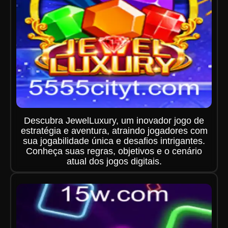
Descubra JewelLuxury, um inovador jogo de
estratégia e aventura, atraindo jogadores com
sua jogabilidade única e desafios intrigantes.
Conheça suas regras, objetivos e o cenário
atual dos jogos digitais.