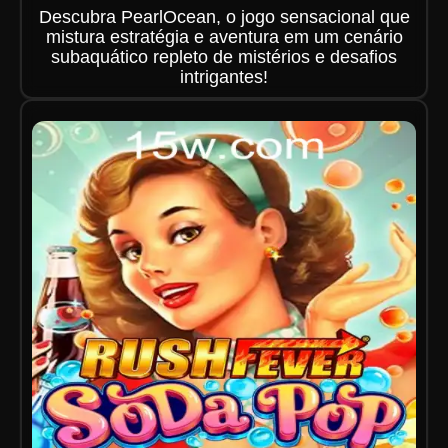
Descubra PearlOcean, o jogo sensacional que
mistura estratégia e aventura em um cenário
subaquático repleto de mistérios e desafios
intrigantes!