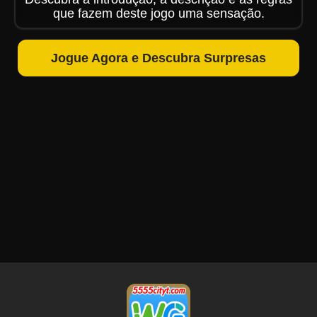
que fazem deste jogo uma sensação.
Jogue Agora e Descubra Surpresas