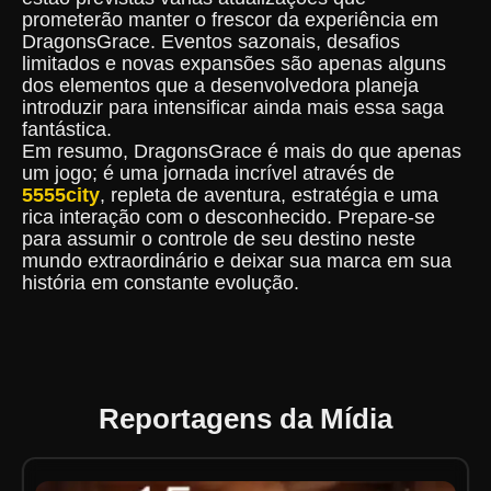
prometerão manter o frescor da experiência em
DragonsGrace. Eventos sazonais, desafios
limitados e novas expansões são apenas alguns
dos elementos que a desenvolvedora planeja
introduzir para intensificar ainda mais essa saga
fantástica.
Em resumo, DragonsGrace é mais do que apenas
um jogo; é uma jornada incrível através de
5555city
, repleta de aventura, estratégia e uma
rica interação com o desconhecido. Prepare-se
para assumir o controle de seu destino neste
mundo extraordinário e deixar sua marca em sua
história em constante evolução.
Reportagens da Mídia