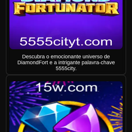
Descubra o emocionante universo de
DiamondFort e a intrigante palavra-chave
5555city.