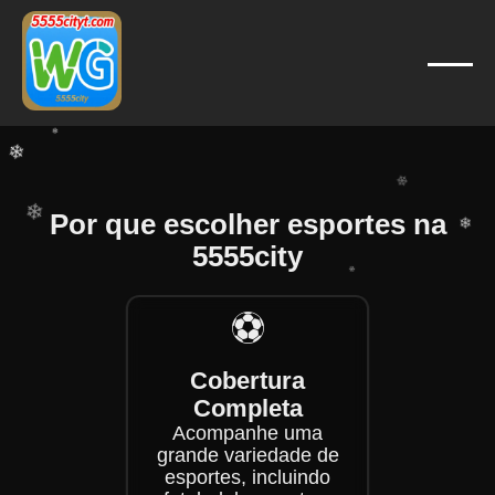
❄
❄
❄
❄
❄
❄
Por que escolher esportes na
❄
❄
5555city
❄
❄
⚽
❄
❄
Cobertura
Completa
Acompanhe uma
grande variedade de
esportes, incluindo