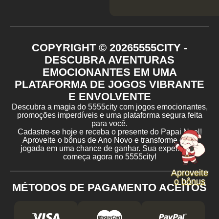
COPYRIGHT ©
2026
5555CITY -
DESCUBRA AVENTURAS
EMOCIONANTES EM UMA
PLATAFORMA DE JOGOS VIBRANTE
E ENVOLVENTE
Descubra a magia do 5555city com jogos emocionantes,
promoções imperdíveis e uma plataforma segura feita
para você.
Cadastre-se hoje e receba o presente do Papai Noel!
Aproveite o bônus de Ano Novo e transforme cada
jogada em uma chance de ganhar. Sua experiência
começa agora no 5555city!
Aproveite
o bônus
MÉTODOS DE PAGAMENTO ACEITOS