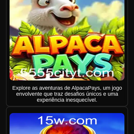
Explore as aventuras de AlpacaPays, um jogo
envolvente que traz desafios únicos e uma
experiência inesquecível.