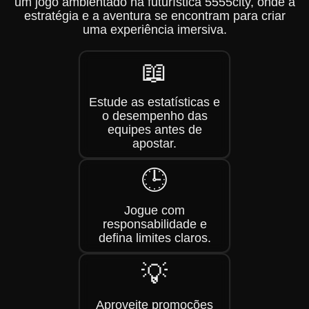
um jogo ambientado na futurística 5555city, onde a
estratégia e a aventura se encontram para criar
uma experiência imersiva.
📖
Estude as estatísticas e
o desempenho das
equipes antes de
apostar.
🕒
Jogue com
responsabilidade e
defina limites claros.
💡
Aproveite promoções