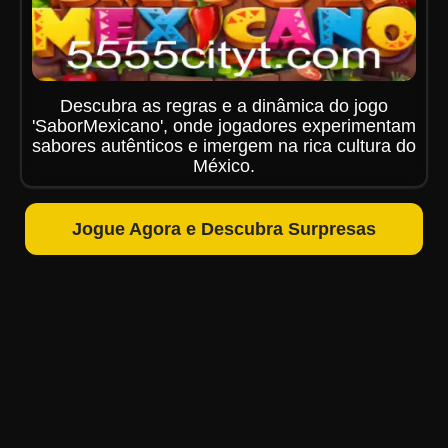
Descubra as regras e a dinâmica do jogo
'SaborMexicano', onde jogadores experimentam
sabores autênticos e imergem na rica cultura do
México.
Jogue Agora e Descubra Surpresas