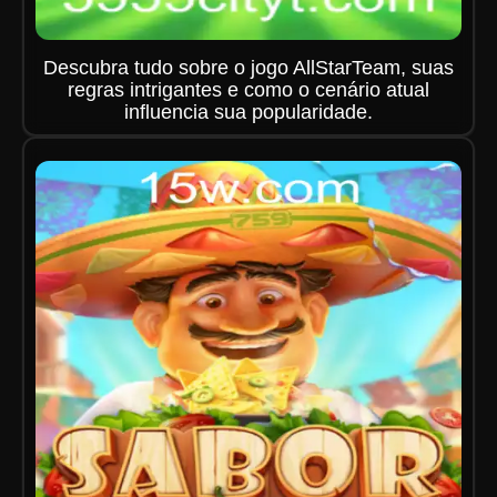
Descubra tudo sobre o jogo AllStarTeam, suas
regras intrigantes e como o cenário atual
influencia sua popularidade.