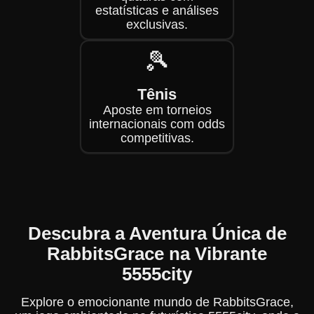
estatísticas e análises
exclusivas.
🎾
Tênis
Aposte em torneios
internacionais com odds
competitivas.
Descubra a Aventura Única de
RabbitsGrace na Vibrante
5555city
Explore o emocionante mundo de RabbitsGrace,