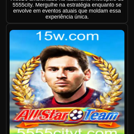
5555city. Mergulhe na estratégia enquanto se
envolve em eventos atuais que moldam essa
experiência única.