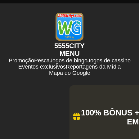
5555CITY
MENU
Promoção
Pesca
Jogos de bingo
Jogos de cassino
Eventos exclusivos
Reportagens da Mídia
Mapa do Google
100% BÔNUS + 
EM