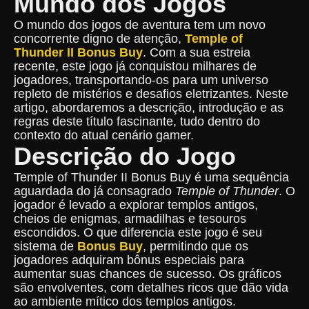
Mundo dos Jogos
O mundo dos jogos de aventura tem um novo
concorrente digno de atenção,
Temple of
Thunder II Bonus Buy
. Com a sua estreia
recente, este jogo já conquistou milhares de
jogadores, transportando-os para um universo
repleto de mistérios e desafios eletrizantes. Neste
artigo, abordaremos a descrição, introdução e as
regras deste título fascinante, tudo dentro do
contexto do atual cenário gamer.
Descrição do Jogo
Temple of Thunder II Bonus Buy é uma sequência
aguardada do já consagrado
Temple of Thunder
. O
jogador é levado a explorar templos antigos,
cheios de enigmas, armadilhas e tesouros
escondidos. O que diferencia este jogo é seu
sistema de
Bonus Buy
, permitindo que os
jogadores adquiram bônus especiais para
aumentar suas chances de sucesso. Os gráficos
são envolventes, com detalhes ricos que dão vida
ao ambiente mítico dos templos antigos.