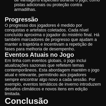
de vantagens especiais durante o jogo, como
pistas adicionais ou proteção contra
armadilhas.
Progressão
O progresso dos jogadores é medido por
conquistas e artefatos coletados. Cada nível
concluído aproxima o jogador do mistério final. Há
também marcadores de progresso que ajudam a
manter a trajetória e incentivam a repetição de
fases para melhoria de desempenho.
Eventos Atuais no Jogo
Em linha com eventos globais, o jogo inclui
atualizações sazonais que refletem temas
contemporâneos. Esta abordagem mantém o jogo
atual e relevante, permitindo aos jogadores
sempre encontrar algo novo a cada sessão. Por
exemplo, eventos temáticos de inverno introduzem
desafios climáticos e novos itens em edição
limitada.
Conclusão