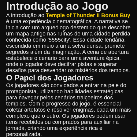
Introdução ao Jogo
A introdução ao
Temple of Thunder II Bonus Buy
é uma experiência cinematográfica. A narrativa se
inicia com um arqueólogo destemido que descobre
um mapa antigo nas ruínas de uma cidade perdida
conhecida como '5555city'. Essa cidade lendária,
escondida em meio a uma selva densa, promete
segredos além da imaginação. A cena de abertura
estabelece o cenário para uma aventura épica,
onde o jogador deve decifrar pistas e superar
desafios para desvendar os mistérios dos templos.
O Papel dos Jogadores
Os jogadores são convidados a entrar na pele do
protagonista, utilizando habilidades estratégicas
para navegar pelos cenários traiçoeiros dos
templos. Com o progresso do jogo, é essencial
coletar artefatos e resolver enigmas, cada um mais
complexo que o outro. Os jogadores podem usar
itens recebidos ou comprados para auxiliar na
jornada, criando uma experiência rica e
personalizada.