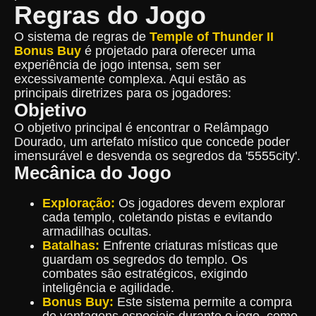
Regras do Jogo
O sistema de regras de
Temple of Thunder II
Bonus Buy
é projetado para oferecer uma
experiência de jogo intensa, sem ser
excessivamente complexa. Aqui estão as
principais diretrizes para os jogadores:
Objetivo
O objetivo principal é encontrar o Relâmpago
Dourado, um artefato místico que concede poder
imensurável e desvenda os segredos da '5555city'.
Mecânica do Jogo
Exploração:
Os jogadores devem explorar
cada templo, coletando pistas e evitando
armadilhas ocultas.
Batalhas:
Enfrente criaturas místicas que
guardam os segredos do templo. Os
combates são estratégicos, exigindo
inteligência e agilidade.
Bonus Buy:
Este sistema permite a compra