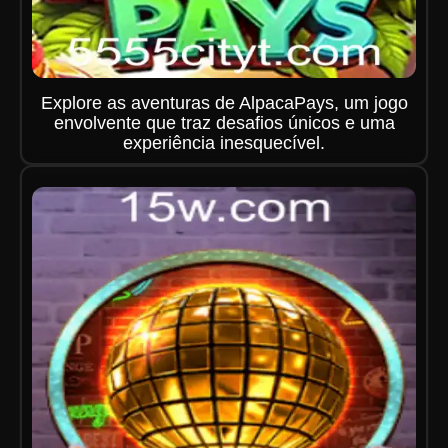
Explore as aventuras de AlpacaPays, um jogo
envolvente que traz desafios únicos e uma
experiência inesquecível.