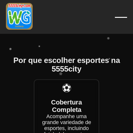
❄
❄
❄
❄
❄
❄
Por que escolher esportes na
❄
5555city
❄
❄
❄
⚽
❄
Cobertura
❄
Completa
Acompanhe uma
grande variedade de
esportes, incluindo