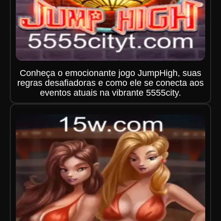
Conheça o emocionante jogo JumpHigh, suas
regras desafiadoras e como ele se conecta aos
eventos atuais na vibrante 5555city.