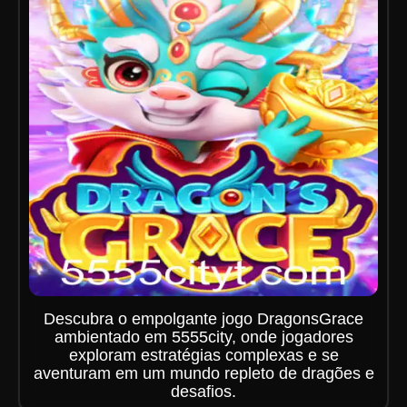
Descubra o empolgante jogo DragonsGrace
ambientado em 5555city, onde jogadores
exploram estratégias complexas e se
aventuram em um mundo repleto de dragões e
desafios.