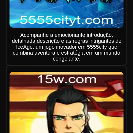
Acompanhe a emocionante introdução,
detalhada descrição e as regras intrigantes de
IceAge, um jogo inovador em 5555city que
combina aventura e estratégia em um mundo
congelante.