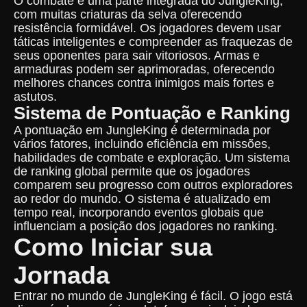
O combate é uma parte integrada do JungleKing,
com muitas criaturas da selva oferecendo
resistência formidável. Os jogadores devem usar
táticas inteligentes e compreender as fraquezas de
seus oponentes para sair vitoriosos. Armas e
armaduras podem ser aprimoradas, oferecendo
melhores chances contra inimigos mais fortes e
astutos.
Sistema de Pontuação e Ranking
A pontuação em JungleKing é determinada por
vários fatores, incluindo eficiência em missões,
habilidades de combate e exploração. Um sistema
de ranking global permite que os jogadores
comparem seu progresso com outros exploradores
ao redor do mundo. O sistema é atualizado em
tempo real, incorporando eventos globais que
influenciam a posição dos jogadores no ranking.
Como Iniciar sua
Jornada
Entrar no mundo de JungleKing é fácil. O jogo está