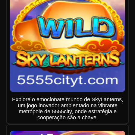
Explore o emocionate mundo de SkyLanterns,
um jogo inovador ambientado na vibrante
metrópole de 5555city, onde estratégia e
cooperação são a chave.