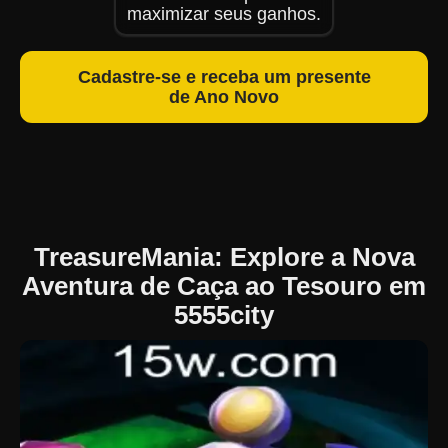
maximizar seus ganhos.
Cadastre-se e receba um presente
de Ano Novo
TreasureMania: Explore a Nova
Aventura de Caça ao Tesouro em
5555city