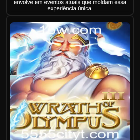
envolve em eventos atuais que moldam essa
experiência única.