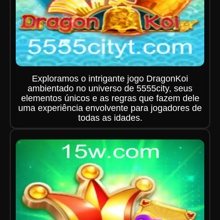
Exploramos o intrigante jogo DragonKoi
ambientado no universo de 5555city, seus
elementos únicos e as regras que fazem dele
uma experiência envolvente para jogadores de
todas as idades.