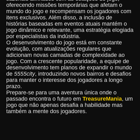
oferecendo missões temporárias que afetam o
mundo do jogo e recompensam os jogadores com
itens exclusivos. Além disso, a inclusão de
histórias baseadas em eventos atuais mantém o
jogo dinâmico e relevante, uma estratégia elogiada
por especialistas da indústria.
O desenvolvimento do jogo está em constante
evolução, com atualizações regulares que
adicionam novas camadas de complexidade ao
jogo. Com a crescente popularidade, a equipe de
desenvolvimento tem planos de expandir o mundo
de
5555city
, introduzindo novos bairros e desafios
para manter o interesse dos jogadores a longo
prazo.
Prepare-se para uma aventura única onde o
passado encontra o futuro em
TreasureMania
, um
jogo que não apenas desafia a habilidade mas
também a mente dos jogadores.