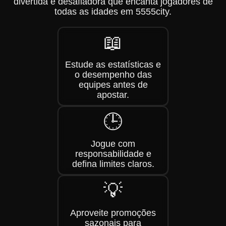
divertida e desafiadora que encanta jogadores de
todas as idades em 5555city.
📖
Estude as estatísticas e
o desempenho das
equipes antes de
apostar.
🕒
Jogue com
responsabilidade e
defina limites claros.
💡
Aproveite promoções
sazonais para