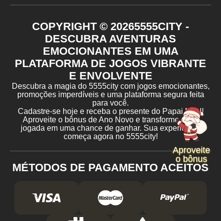
COPYRIGHT ©
2026
5555CITY -
DESCUBRA AVENTURAS
EMOCIONANTES EM UMA
PLATAFORMA DE JOGOS VIBRANTE
E ENVOLVENTE
Descubra a magia do 5555city com jogos emocionantes,
promoções imperdíveis e uma plataforma segura feita
para você.
Cadastre-se hoje e receba o presente do Papai Noel!
Aproveite o bônus de Ano Novo e transforme cada
jogada em uma chance de ganhar. Sua experiência
começa agora no 5555city!
Aproveite
o bônus
MÉTODOS DE PAGAMENTO ACEITOS