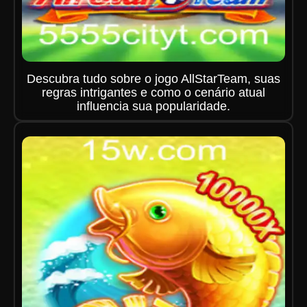
Descubra tudo sobre o jogo AllStarTeam, suas
regras intrigantes e como o cenário atual
influencia sua popularidade.