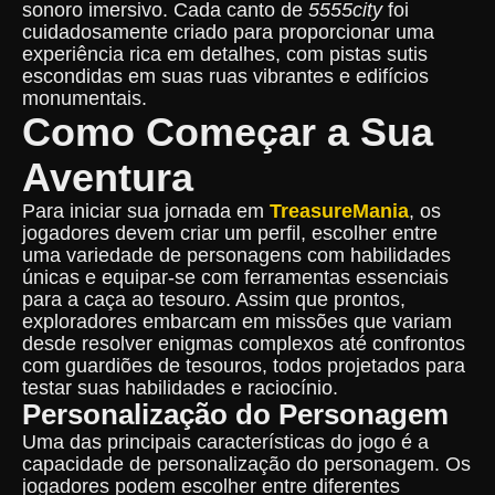
sonoro imersivo. Cada canto de
5555city
foi
cuidadosamente criado para proporcionar uma
experiência rica em detalhes, com pistas sutis
escondidas em suas ruas vibrantes e edifícios
monumentais.
Como Começar a Sua
Aventura
Para iniciar sua jornada em
TreasureMania
, os
jogadores devem criar um perfil, escolher entre
uma variedade de personagens com habilidades
únicas e equipar-se com ferramentas essenciais
para a caça ao tesouro. Assim que prontos,
exploradores embarcam em missões que variam
desde resolver enigmas complexos até confrontos
com guardiões de tesouros, todos projetados para
testar suas habilidades e raciocínio.
Personalização do Personagem
Uma das principais características do jogo é a
capacidade de personalização do personagem. Os
jogadores podem escolher entre diferentes