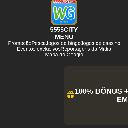
5555CITY
MENU
Promoção
Pesca
Jogos de bingo
Jogos de cassino
Eventos exclusivos
Reportagens da Mídia
Mapa do Google
100% BÔNUS + 
EM