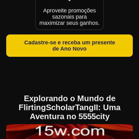
Aproveite promoções
sazonais para
maximizar seus ganhos.
Cadastre-se e receba um presente
de Ano Novo
Explorando o Mundo de
FlirtingScholarTangII: Uma
Aventura no 5555city