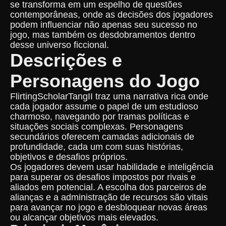
se transforma em um espelho de questões
contemporâneas, onde as decisões dos jogadores
podem influenciar não apenas seu sucesso no
jogo, mas também os desdobramentos dentro
desse universo ficcional.
Descrições e
Personagens do Jogo
FlirtingScholarTangII traz uma narrativa rica onde
cada jogador assume o papel de um estudioso
charmoso, navegando por tramas políticas e
situações sociais complexas. Personagens
secundários oferecem camadas adicionais de
profundidade, cada um com suas histórias,
objetivos e desafios próprios.
Os jogadores devem usar habilidade e inteligência
para superar os desafios impostos por rivais e
aliados em potencial. A escolha dos parceiros de
alianças e a administração de recursos são vitais
para avançar no jogo e desbloquear novas áreas
ou alcançar objetivos mais elevados.