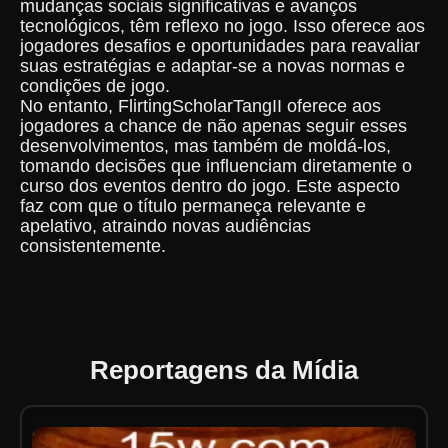
mudanças sociais significativas e avanços
tecnológicos, têm reflexo no jogo. Isso oferece aos
jogadores desafios e oportunidades para reavaliar
suas estratégias e adaptar-se a novas normas e
condições de jogo.
No entanto, FlirtingScholarTangII oferece aos
jogadores a chance de não apenas seguir esses
desenvolvimentos, mas também de moldá-los,
tomando decisões que influenciam diretamente o
curso dos eventos dentro do jogo. Este aspecto
faz com que o título permaneça relevante e
apelativo, atraindo novas audiências
consistentemente.
Reportagens da Mídia