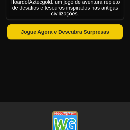
HoardofAztecgold, um jogo de aventura repleto
de desafios e tesouros inspirados nas antigas
civilizações.
Jogue Agora e Descubra Surpresas