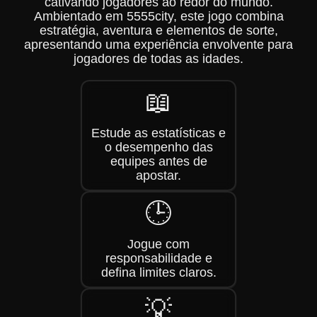
cativando jogadores ao redor do mundo.
Ambientado em 5555city, este jogo combina
estratégia, aventura e elementos de sorte,
apresentando uma experiência envolvente para
jogadores de todas as idades.
📖
Estude as estatísticas e
o desempenho das
equipes antes de
apostar.
🕒
Jogue com
responsabilidade e
defina limites claros.
💡